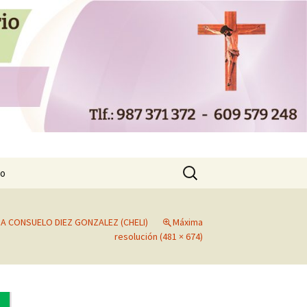
ematorio Virgen
Buscar:
to
A CONSUELO DIEZ GONZALEZ (CHELI)
Máxima
resolución (481 × 674)