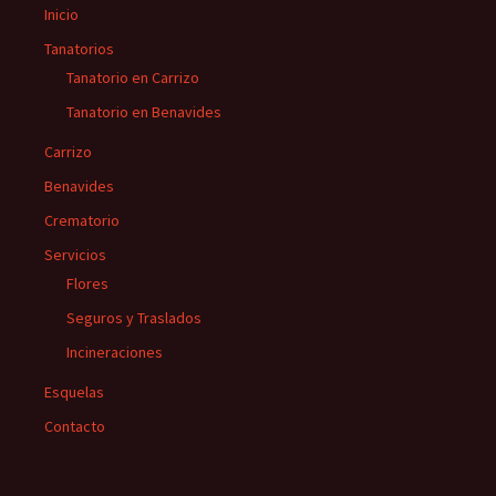
Inicio
Tanatorios
Tanatorio en Carrizo
Tanatorio en Benavides
Carrizo
Benavides
Crematorio
Servicios
Flores
Seguros y Traslados
Incineraciones
Esquelas
Contacto