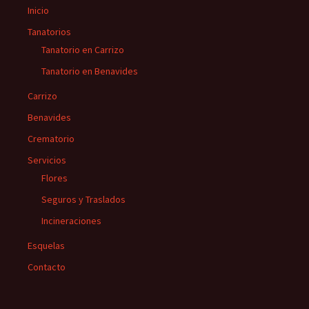
Inicio
Tanatorios
Tanatorio en Carrizo
Tanatorio en Benavides
Carrizo
Benavides
Crematorio
Servicios
Flores
Seguros y Traslados
Incineraciones
Esquelas
Contacto